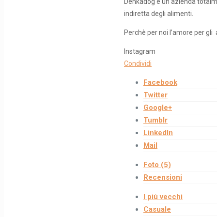
Denkadog è un azienda totalmen
indiretta degli alimenti.
Perchè per noi l’amore per gli 
Instagram
Condividi
Facebook
Twitter
Google+
Tumblr
LinkedIn
Mail
Foto (5)
Recensioni
I più vecchi
Casuale