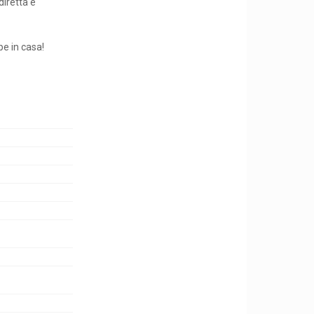
diretta e
pe in casa!