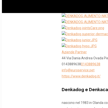
Aziende Partner
44 Via Dania Andrea
Ovada
Pi
0143889638
0143889638
info@euroservice.pet
https://www.denkadog.it/
Denkadog e Denkaca
nascono nel 1983 in Olanda con