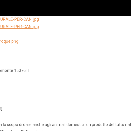
emonte
15076
IT
t
 lo scopo di dare anche agli animali domestici un prodotto del tutto na