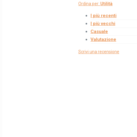
Ordina per:
Utilità
I più recenti
I più vecchi
Casuale
Valutazione
Scrivi una recensione