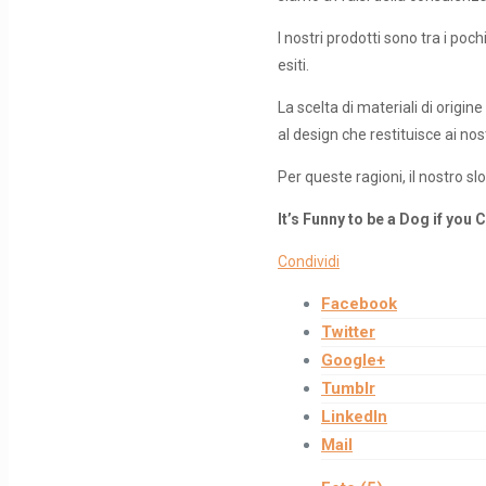
I nostri prodotti sono tra i poc
esiti.
La scelta di materiali di origi
al design che restituisce ai nos
Per queste ragioni, il nostro sl
It’s Funny to be a Dog if you
Condividi
Facebook
Twitter
Google+
Tumblr
LinkedIn
Mail