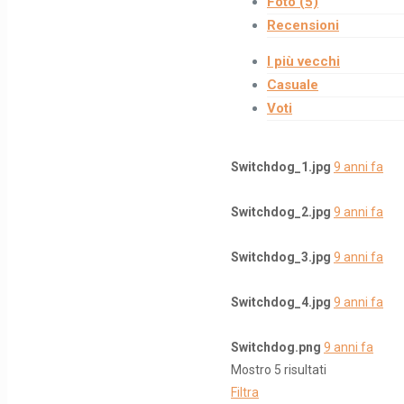
Foto (5)
Recensioni
I più vecchi
Casuale
Voti
Switchdog_1.jpg
9 anni fa
Switchdog_2.jpg
9 anni fa
Switchdog_3.jpg
9 anni fa
Switchdog_4.jpg
9 anni fa
Switchdog.png
9 anni fa
Mostro 5 risultati
Filtra