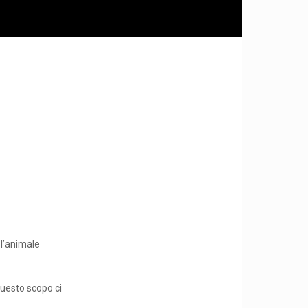
 l’animale
 questo scopo ci