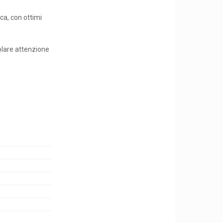
rca, con ottimi
colare attenzione