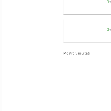
f
f
Mostro 5 risultati