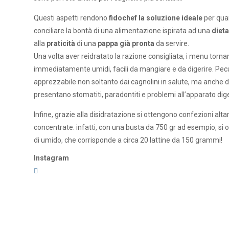
Questi aspetti rendono
fidochef la soluzione ideale
per qua
conciliare la bontà di una alimentazione ispirata ad una
dieta
alla
praticità
di una
pappa già pronta
da servire.
Una volta aver reidratato la razione consigliata, i menu torna
immediatamente umidi, facili da mangiare e da digerire. Pecu
apprezzabile non soltanto dai cagnolini in salute, ma anche d
presentano stomatiti, paradontiti e problemi all’apparato dig
Infine, grazie alla disidratazione si ottengono confezioni al
concentrate. infatti, con una busta da 750 gr ad esempio, si o
di umido, che corrisponde a circa 20 lattine da 150 grammi!
Instagram